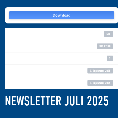
Download
Download
570
Dateigröße
391.07 KB
Datei-Anzahl
1
Erstellungsdatum
3. September 2025
Zuletzt aktualisiert
3. September 2025
NEWSLETTER JULI 2025