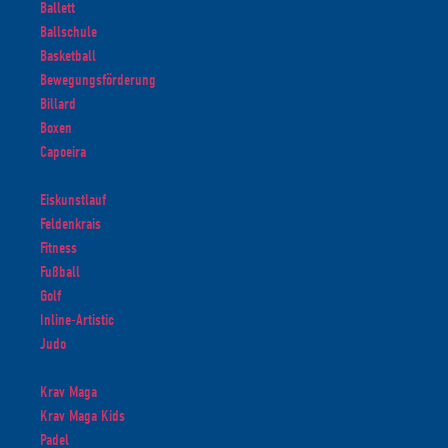
Ballett
Ballschule
Basketball
Bewegungsförderung
Billard
Boxen
Capoeira
Eiskunstlauf
Feldenkrais
Fitness
Fußball
Golf
Inline-Artistic
Judo
Krav Maga
Krav Maga Kids
Padel