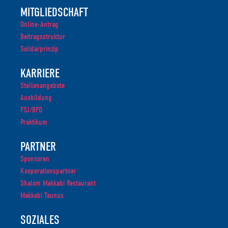
MITGLIEDSCHAFT
Online-Antrag
Beitragsstruktur
Solidarprinzip
KARRIERE
Stellenangebote
Ausbildung
FSJ/BFD
Praktikum
PARTNER
Sponsoren
Kooperationspartner
Shalom Makkabi Restaurant
Makkabi Taunus
SOZIALES