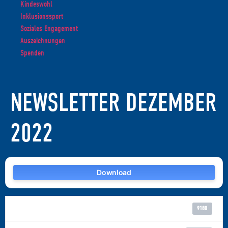
Kindeswohl
Inklusionssport
Soziales Engagement
Auszeichnungen
Spenden
NEWSLETTER DEZEMBER
2022
Download
Download
9180