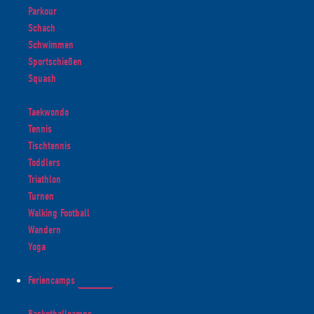
Parkour
Schach
Schwimmen
Sportschießen
Squash
Taekwondo
Tennis
Tischtennis
Toddlers
Triathlon
Turnen
Walking Football
Wandern
Yoga
Feriencamps