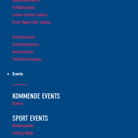
Basketballcamps
Fußballcamps
Inline-Artistic Camps
Krav Maga Kids Camps
Schachcamps
Schwimmcamps
Tenniscamps
Tischtenniscamps
Events
KOMMENDE EVENTS
Events
SPORT EVENTS
Budenzauber
Sailing Week