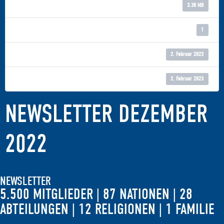
Dateigröße
3.38 MB
Datei-Anzahl
1
Erstellungsdatum
2. Februar 2023
Zuletzt aktualisiert
2. Februar 2023
NEWSLETTER DEZEMBER
2022
NEWSLETTER
5.500 MITGLIEDER | 87 NATIONEN | 28
ABTEILUNGEN | 12 RELIGIONEN | 1 FAMILIE