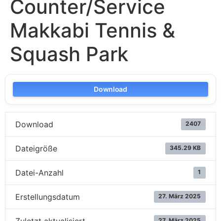
Counter/Service
Makkabi Tennis &
Squash Park
Download
Download
2407
Dateigröße
345.29 KB
Datei-Anzahl
1
Erstellungsdatum
27. März 2025
27. März 2025