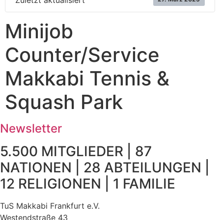
Zuletzt aktualisiert
Minijob
Counter/Service
Makkabi Tennis &
Squash Park
Newsletter
5.500 MITGLIEDER | 87
NATIONEN | 28 ABTEILUNGEN |
12 RELIGIONEN | 1 FAMILIE
TuS Makkabi Frankfurt e.V.
Westendstraße 43