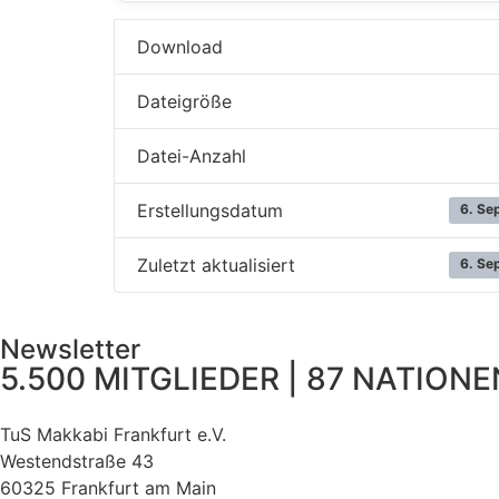
Download
Dateigröße
Datei-Anzahl
Erstellungsdatum
6. Se
Zuletzt aktualisiert
6. Se
Newsletter
5.500 MITGLIEDER | 87 NATIONEN
TuS Makkabi Frankfurt e.V.
Westendstraße 43
60325 Frankfurt am Main