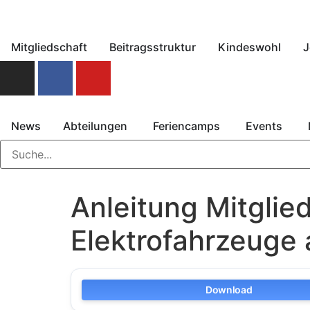
Mitgliedschaft
Beitragsstruktur
Kindeswohl
J
News
Abteilungen
Feriencamps
Events
Anleitung Mitglied
Elektrofahrzeuge
Download