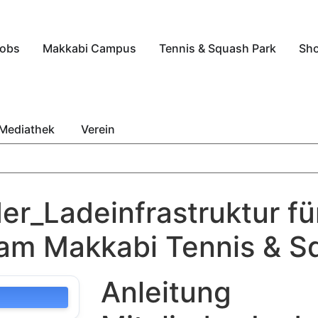
obs
Makkabi Campus
Tennis & Squash Park
Sh
Mediathek
Verein
er_Ladeinfrastruktur fü
 am Makkabi Tennis & S
Anleitung