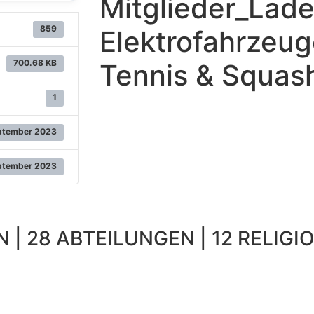
Mitglieder_Ladei
859
Elektrofahrzeu
700.68 KB
Tennis & Squas
1
ptember 2023
ptember 2023
 | 28 ABTEILUNGEN | 12 RELIGIO