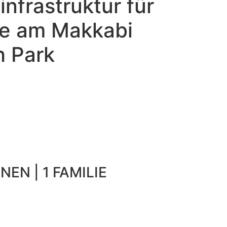
nfrastruktur für
ge am Makkabi
h Park
NEN | 1 FAMILIE