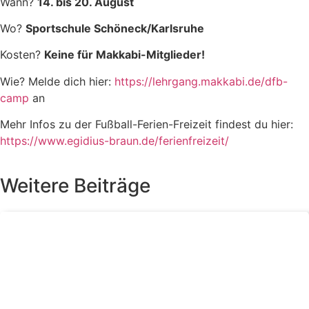
Wann?
14. bis 20. August
Wo?
Sportschule Schöneck/Karlsruhe
Kosten?
Keine für Makkabi-Mitglieder!
Wie? Melde dich hier:
https://lehrgang.makkabi.de/dfb-
camp
an
Mehr Infos zu der Fußball-Ferien-Freizeit findest du hier:
https://www.egidius-braun.de/ferienfreizeit/
Weitere Beiträge