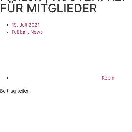
FÜR MITGLIEDER
19. Juli 2021
Fußball
,
News
Robin
Beitrag teilen: