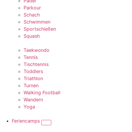
Padel
Parkour
Schach
Schwimmen
Sportschießen
Squash
Taekwondo
Tennis
Tischtennis
Toddlers
Triathlon
Turnen
Walking Football
Wandern
Yoga
Feriencamps