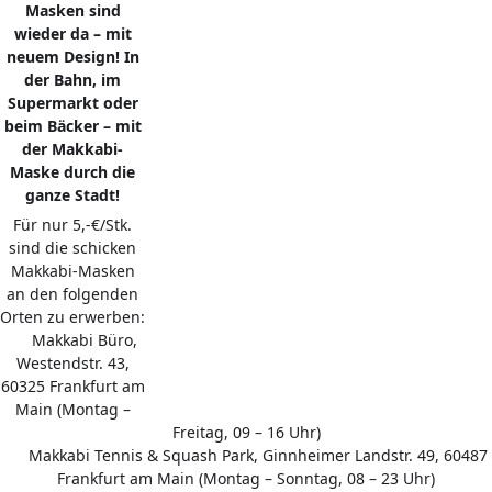
Masken sind
wieder da – mit
neuem Design! In
der Bahn, im
Supermarkt oder
beim Bäcker – mit
der Makkabi-
Maske durch die
ganze Stadt!
Für nur 5,-€/Stk.
sind die schicken
Makkabi-Masken
an den folgenden
Orten zu erwerben:
Makkabi Büro,
▪️
Westendstr. 43,
60325 Frankfurt am
Main (Montag –
Freitag, 09 – 16 Uhr)
Makkabi Tennis & Squash Park, Ginnheimer Landstr. 49, 60487
▪️
Frankfurt am Main (Montag – Sonntag, 08 – 23 Uhr)