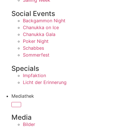
Sailing Week
Social Events
Backgammon Night
Chanukka on Ice
Chanukka Gala
Poker Night
Schabbes
Sommerfest
Specials
Impfaktion
Licht der Erinnerung
Mediathek
Media
Bilder