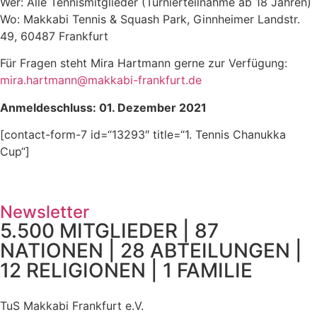
Wer: Alle Tennismitglieder (Turnierteilnahme ab 18 Jahren)
Wo: Makkabi Tennis & Squash Park, Ginnheimer Landstr.
49, 60487 Frankfurt
Für Fragen steht Mira Hartmann gerne zur Verfügung:
mira.hartmann@makkabi-frankfurt.de
Anmeldeschluss: 01. Dezember 2021
[contact-form-7 id=“13293″ title=“1. Tennis Chanukka
Cup“]
Newsletter
5.500 MITGLIEDER | 87
NATIONEN | 28 ABTEILUNGEN |
12 RELIGIONEN | 1 FAMILIE
TuS Makkabi Frankfurt e.V.