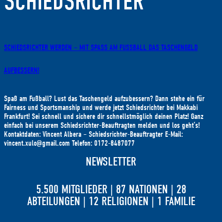
SCHIEDSRICHTER
SCHIEDSRICHTER WERDEN – MIT SPASS AM FUSSBALL DAS TASCHENGELD AU
FBESSERN!
Spaß am Fußball? Lust das Taschengeld aufzubessern? Dann stehe ein für
Fairness und Sportsmanship und werde jetzt Schiedsrichter bei Makkabi
Frankfurt! Sei schnell und sichere dir schnellstmöglich deinen Platz! Ganz
einfach bei unserem Schiedsrichter-Beauftragten melden und los geht‘s!
Kontaktdaten: Vincent Albera – Schiedsrichter-Beauftragter E-Mail:
vincent.xulo@gmail.com Telefon: 0172-8487077
NEWSLETTER
5.500 MITGLIEDER | 87 NATIONEN | 28
ABTEILUNGEN | 12 RELIGIONEN | 1 FAMILIE