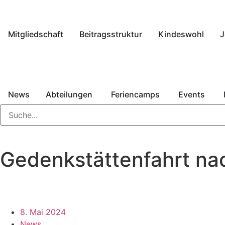
Mitgliedschaft
Beitragsstruktur
Kindeswohl
J
News
Abteilungen
Feriencamps
Events
Gedenkstättenfahrt na
8. Mai 2024
News