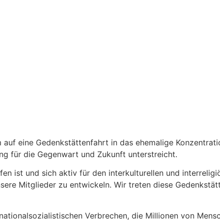
f eine Gedenkstättenfahrt in das ehemalige Konzentrations
g für die Gegenwart und Zukunft unterstreicht.
en ist und sich aktiv für den interkulturellen und interrelig
nsere Mitglieder zu entwickeln. Wir treten diese Gedenkstä
nationalsozialistischen Verbrechen, die Millionen von Men