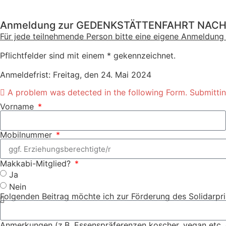
Anmeldung zur GEDENKSTÄTTENFAHRT NACH
Für jede teilnehmende Person bitte eine eigene Anmeldung 
Pflichtfelder sind mit einem * gekennzeichnet.
Anmeldefrist: Freitag, den 24. Mai 2024
A problem was detected in the following Form. Submitting 
Vorname
Mobilnummer
Makkabi-Mitglied?
Ja
Nein
Folgenden Beitrag möchte ich zur Förderung des Solidarpri
Anmerkungen (z.B. Essenspräferenzen koscher, vegan etc. 