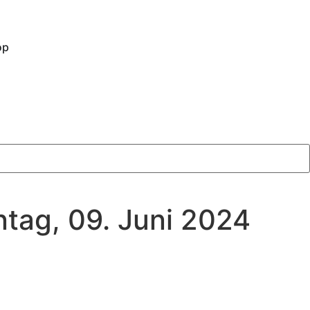
op
tag, 09. Juni 2024