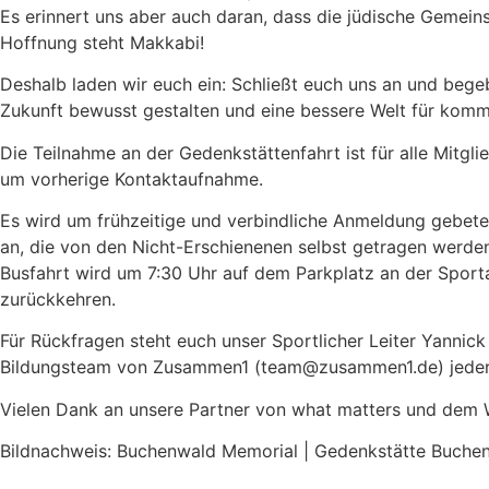
Es erinnert uns aber auch daran, dass die jüdische Gemei
Hoffnung steht Makkabi!
Deshalb laden wir euch ein: Schließt euch uns an und beg
Zukunft bewusst gestalten und eine bessere Welt für kom
Die Teilnahme an der Gedenkstättenfahrt ist für alle Mitg
um vorherige Kontaktaufnahme.
Es wird um frühzeitige und verbindliche Anmeldung gebeten
an, die von den Nicht-Erschienenen selbst getragen werden
Busfahrt wird um 7:30 Uhr auf dem Parkplatz an der Sport
zurückkehren.
Für Rückfragen steht euch unser Sportlicher Leiter Yannic
Bildungsteam von Zusammen1 (team@zusammen1.de) jederze
Vielen Dank an unsere Partner von what matters und dem 
Bildnachweis: Buchenwald Memorial | Gedenkstätte Buche