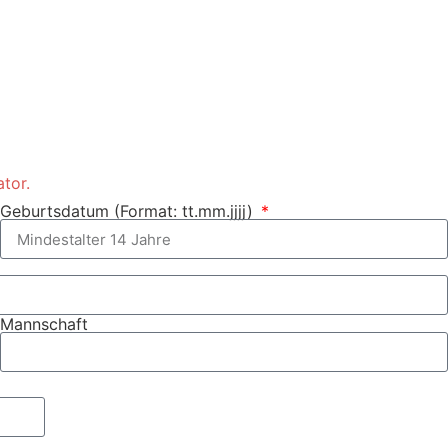
ator.
Geburtsdatum (Format: tt.mm.jjjj)
Mannschaft