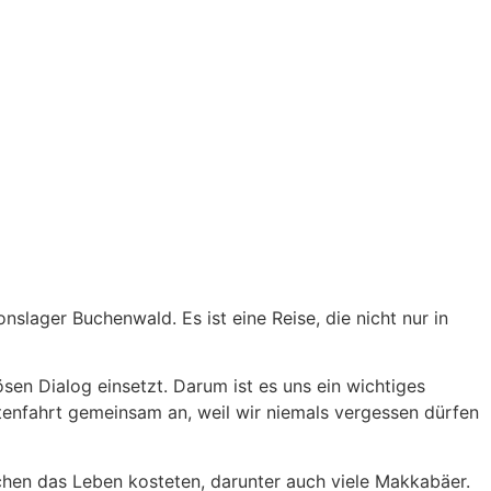
lager Buchenwald. Es ist eine Reise, die nicht nur in
iösen Dialog einsetzt. Darum ist es uns ein wichtiges
ttenfahrt gemeinsam an, weil wir niemals vergessen dürfen
schen das Leben kosteten, darunter auch viele Makkabäer.