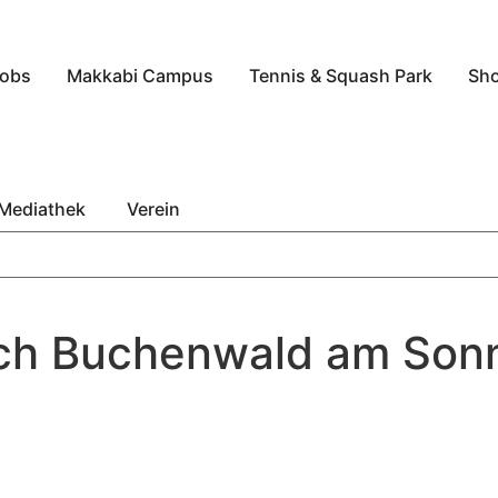
obs
Makkabi Campus
Tennis & Squash Park
Sh
Mediathek
Verein
ch Buchenwald am Sonn