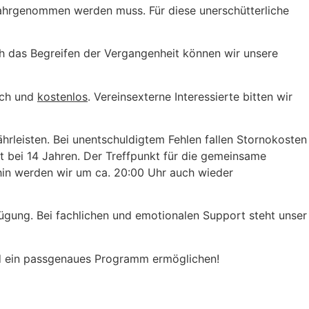
 wahrgenommen werden muss. Für diese unerschütterliche
h das Begreifen der Vergangenheit können wir unsere
ich und
kostenlos
. Vereinsexterne Interessierte bitten wir
rleisten. Bei unentschuldigtem Fehlen fallen Stornokosten
t bei 14 Jahren. Der Treffpunkt für die gemeinsame
hin werden wir um ca. 20:00 Uhr auch wieder
fügung. Bei fachlichen und emotionalen Support steht unser
nd ein passgenaues Programm ermöglichen!