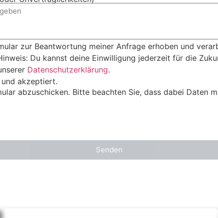
ular zur Beantwortung meiner Anfrage erhoben und verarb
inweis: Du kannst deine Einwilligung jederzeit für die Zukun
unserer
Datenschutzerklärung
.
 und akzeptiert.
ular abzuschicken. Bitte beachten Sie, dass dabei Daten mi
Senden