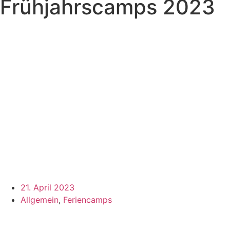
Frühjahrscamps 2023
21. April 2023
Allgemein
,
Feriencamps