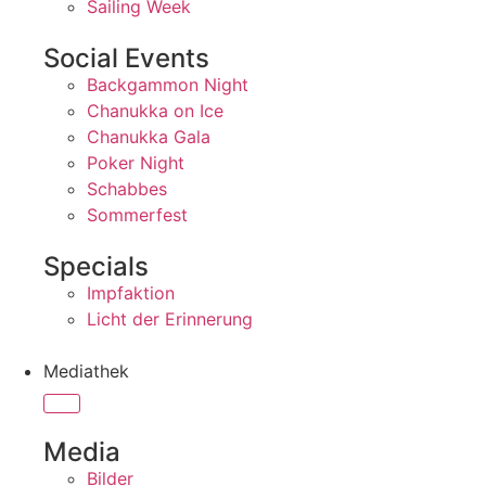
Sailing Week
Social Events
Backgammon Night
Chanukka on Ice
Chanukka Gala
Poker Night
Schabbes
Sommerfest
Specials
Impfaktion
Licht der Erinnerung
Mediathek
Media
Bilder