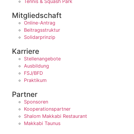
Tennis & Squash Park
Mitgliedschaft
Online-Antrag
Beitragsstruktur
Solidarprinzip
Karriere
Stellenangebote
Ausbildung
FSJ/BFD
Praktikum
Partner
Sponsoren
Kooperationspartner
Shalom Makkabi Restaurant
Makkabi Taunus