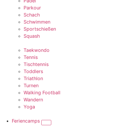
Padel
Parkour
Schach
Schwimmen
Sportschießen
Squash
Taekwondo
Tennis
Tischtennis
Toddlers
Triathlon
Turnen
Walking Football
Wandern
Yoga
Feriencamps