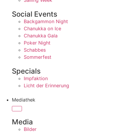
Sailing Week
Social Events
Backgammon Night
Chanukka on Ice
Chanukka Gala
Poker Night
Schabbes
Sommerfest
Specials
Impfaktion
Licht der Erinnerung
Mediathek
Media
Bilder