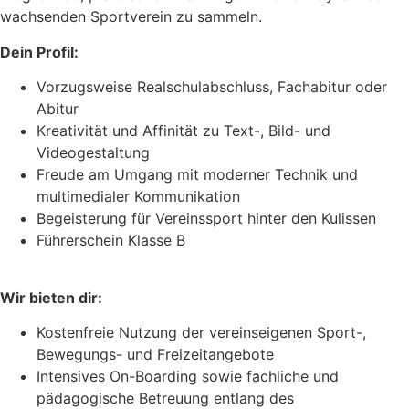
wachsenden Sportverein zu sammeln.
Dein Profil:
Vorzugsweise Realschulabschluss, Fachabitur oder
Abitur
Kreativität und Affinität zu Text-, Bild- und
Videogestaltung
Freude am Umgang mit moderner Technik und
multimedialer Kommunikation
Begeisterung für Vereinssport hinter den Kulissen
Führerschein Klasse B
Wir bieten dir:
Kostenfreie Nutzung der vereinseigenen Sport-,
Bewegungs- und Freizeitangebote
Intensives On-Boarding sowie fachliche und
pädagogische Betreuung entlang des