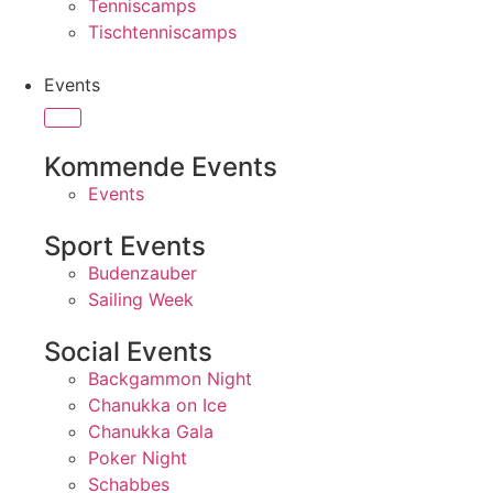
Tenniscamps
Tischtenniscamps
Events
Kommende Events
Events
Sport Events
Budenzauber
Sailing Week
Social Events
Backgammon Night
Chanukka on Ice
Chanukka Gala
Poker Night
Schabbes