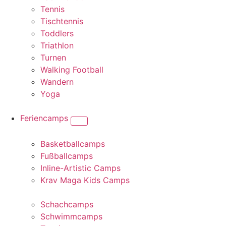
Tennis
Tischtennis
Toddlers
Triathlon
Turnen
Walking Football
Wandern
Yoga
Feriencamps
Basketballcamps
Fußballcamps
Inline-Artistic Camps
Krav Maga Kids Camps
Schachcamps
Schwimmcamps