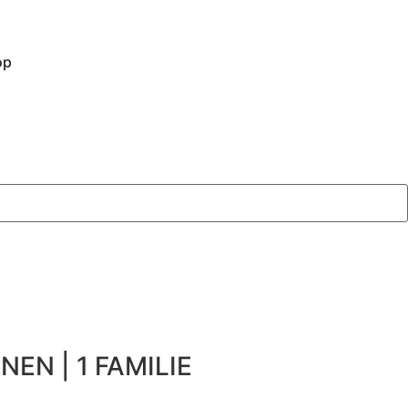
op
NEN | 1 FAMILIE