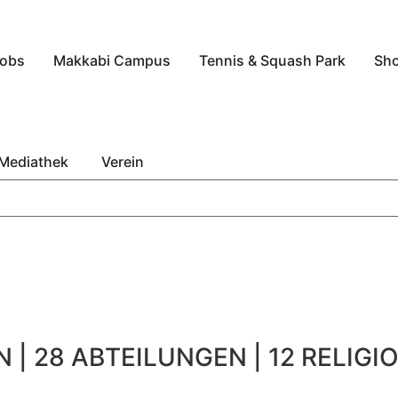
obs
Makkabi Campus
Tennis & Squash Park
Sh
Mediathek
Verein
 | 28 ABTEILUNGEN | 12 RELIGIO