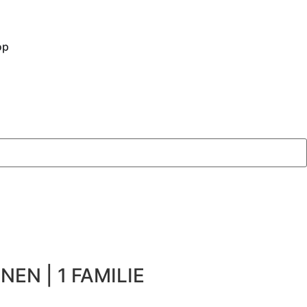
op
NEN | 1 FAMILIE