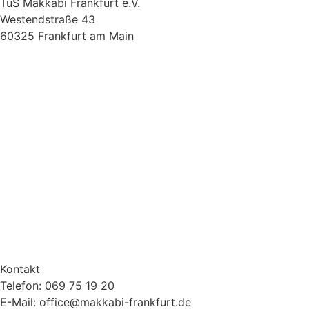
TuS Makkabi Frankfurt e.V.
Westendstraße 43
60325 Frankfurt am Main
Kontakt
Telefon: 069 75 19 20
E-Mail: office@makkabi-frankfurt.de