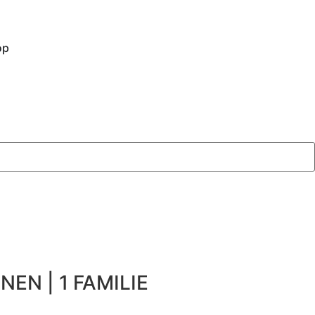
op
NEN | 1 FAMILIE