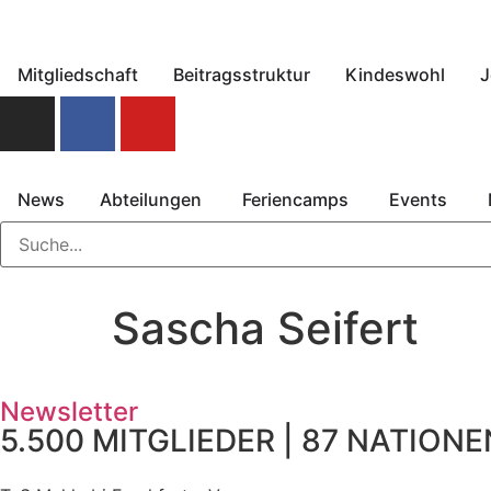
Mitgliedschaft
Beitragsstruktur
Kindeswohl
J
News
Abteilungen
Feriencamps
Events
Sascha Seifert
Newsletter
5.500 MITGLIEDER | 87 NATIONEN