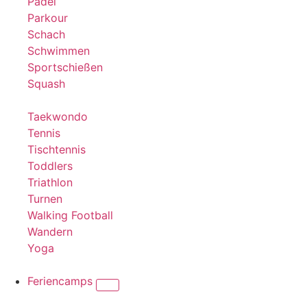
Padel
Parkour
Schach
Schwimmen
Sportschießen
Squash
Taekwondo
Tennis
Tischtennis
Toddlers
Triathlon
Turnen
Walking Football
Wandern
Yoga
Feriencamps