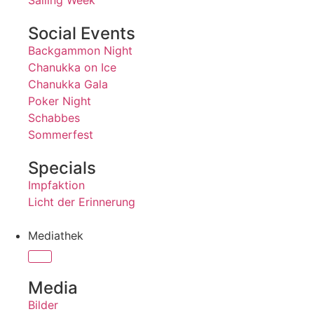
Sailing Week
Social Events
Backgammon Night
Chanukka on Ice
Chanukka Gala
Poker Night
Schabbes
Sommerfest
Specials
Impfaktion
Licht der Erinnerung
Mediathek
Media
Bilder