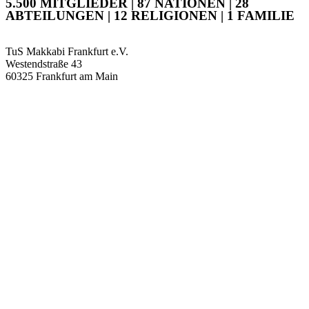
5.500 MITGLIEDER | 87 NATIONEN | 28
ABTEILUNGEN | 12 RELIGIONEN | 1 FAMILIE
TuS Makkabi Frankfurt e.V.
Westendstraße 43
60325 Frankfurt am Main