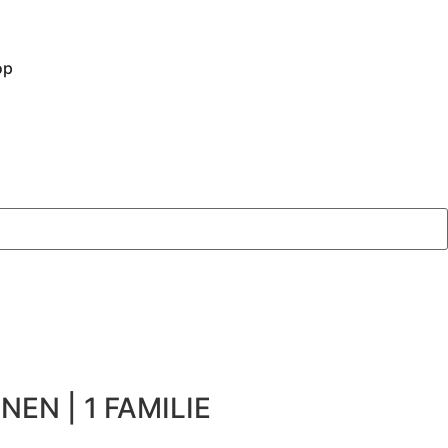
op
NEN | 1 FAMILIE