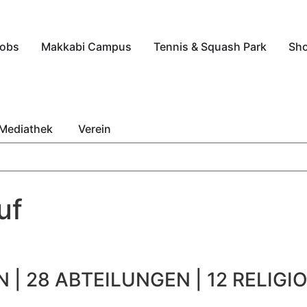
obs
Makkabi Campus
Tennis & Squash Park
Sh
Mediathek
Verein
uf
 | 28 ABTEILUNGEN | 12 RELIGIO