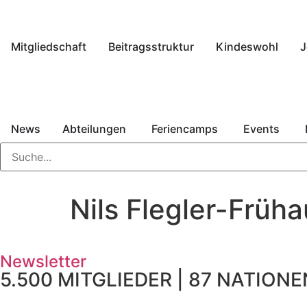
Mitgliedschaft
Beitragsstruktur
Kindeswohl
J
News
Abteilungen
Feriencamps
Events
Nils Flegler-Früha
Newsletter
5.500 MITGLIEDER | 87 NATIONEN