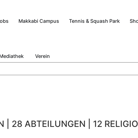
obs
Makkabi Campus
Tennis & Squash Park
Sh
Mediathek
Verein
 | 28 ABTEILUNGEN | 12 RELIGIO