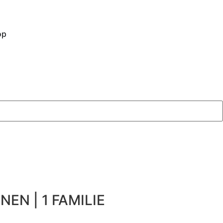
op
NEN | 1 FAMILIE