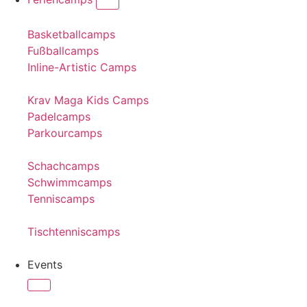
Basketballcamps
Fußballcamps
Inline-Artistic Camps
Krav Maga Kids Camps
Padelcamps
Parkourcamps
Schachcamps
Schwimmcamps
Tenniscamps
Tischtenniscamps
Events