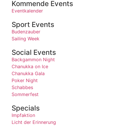
Kommende Events
Eventkalender
Sport Events
Budenzauber
Sailing Week
Social Events
Backgammon Night
Chanukka on Ice
Chanukka Gala
Poker Night
Schabbes
Sommerfest
Specials
Impfaktion
Licht der Erinnerung