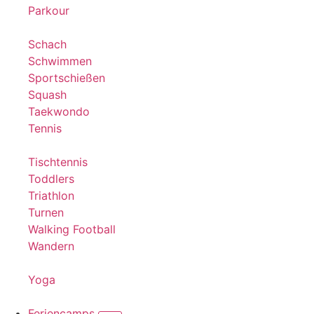
Parkour
Schach
Schwimmen
Sportschießen
Squash
Taekwondo
Tennis
Tischtennis
Toddlers
Triathlon
Turnen
Walking Football
Wandern
Yoga
Feriencamps