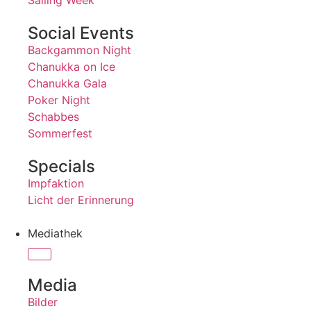
Sailing Week
Social Events
Backgammon Night
Chanukka on Ice
Chanukka Gala
Poker Night
Schabbes
Sommerfest
Specials
Impfaktion
Licht der Erinnerung
Mediathek
Media
Bilder