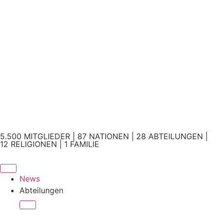
5.500 MITGLIEDER | 87 NATIONEN | 28 ABTEILUNGEN |
12 RELIGIONEN | 1 FAMILIE
News
Abteilungen