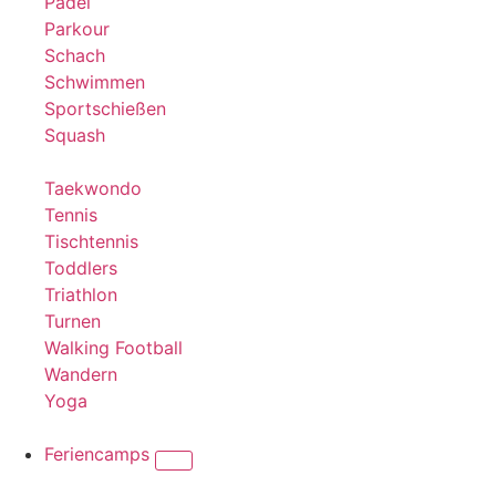
Padel
Parkour
Schach
Schwimmen
Sportschießen
Squash
Taekwondo
Tennis
Tischtennis
Toddlers
Triathlon
Turnen
Walking Football
Wandern
Yoga
Feriencamps