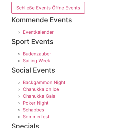
Schließe Events
Öffne Events
Kommende Events
Eventkalender
Sport Events
Budenzauber
Sailing Week
Social Events
Backgammon Night
Chanukka on Ice
Chanukka Gala
Poker Night
Schabbes
Sommerfest
Specials