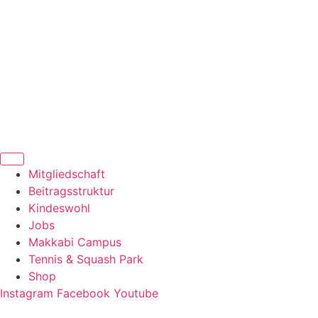
Zum
Inhalt
springen
Mitgliedschaft
Beitragsstruktur
Kindeswohl
Jobs
Makkabi Campus
Tennis & Squash Park
Shop
Instagram
Facebook
Youtube