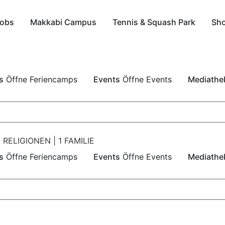
obs
Makkabi Campus
Tennis & Squash Park
Sh
s
Öffne Feriencamps
Events
Öffne Events
Mediathe
 RELIGIONEN | 1 FAMILIE
s
Öffne Feriencamps
Events
Öffne Events
Mediathe