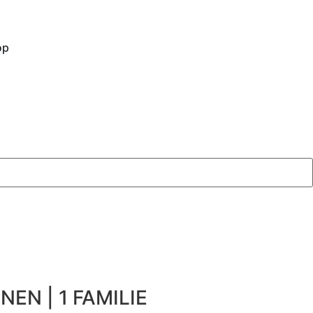
op
NEN | 1 FAMILIE