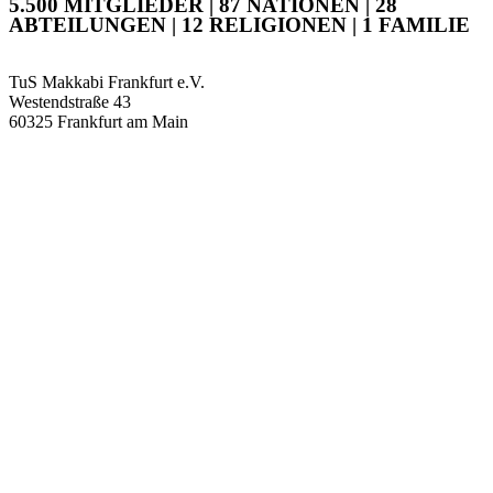
5.500 MITGLIEDER | 87 NATIONEN | 28
ABTEILUNGEN | 12 RELIGIONEN | 1 FAMILIE
TuS Makkabi Frankfurt e.V.
Westendstraße 43
60325 Frankfurt am Main