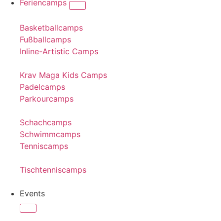
Feriencamps
Basketballcamps
Fußballcamps
Inline-Artistic Camps
Krav Maga Kids Camps
Padelcamps
Parkourcamps
Schachcamps
Schwimmcamps
Tenniscamps
Tischtenniscamps
Events