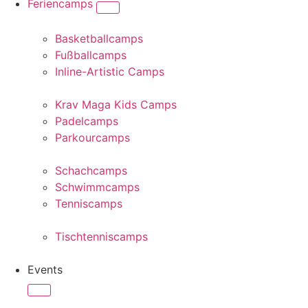
Feriencamps
Basketballcamps
Fußballcamps
Inline-Artistic Camps
Krav Maga Kids Camps
Padelcamps
Parkourcamps
Schachcamps
Schwimmcamps
Tenniscamps
Tischtenniscamps
Events