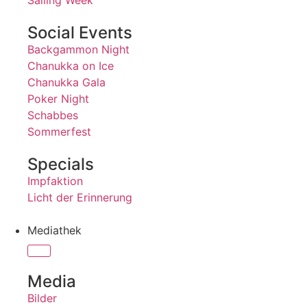
Sailing Week
Social Events
Backgammon Night
Chanukka on Ice
Chanukka Gala
Poker Night
Schabbes
Sommerfest
Specials
Impfaktion
Licht der Erinnerung
Mediathek
Media
Bilder