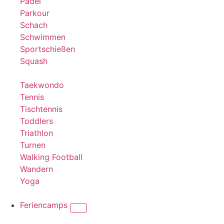
Padel
Parkour
Schach
Schwimmen
Sportschießen
Squash
Taekwondo
Tennis
Tischtennis
Toddlers
Triathlon
Turnen
Walking Football
Wandern
Yoga
Feriencamps