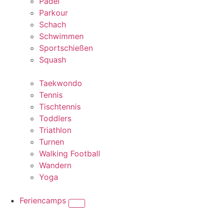
Padel
Parkour
Schach
Schwimmen
Sportschießen
Squash
Taekwondo
Tennis
Tischtennis
Toddlers
Triathlon
Turnen
Walking Football
Wandern
Yoga
Feriencamps