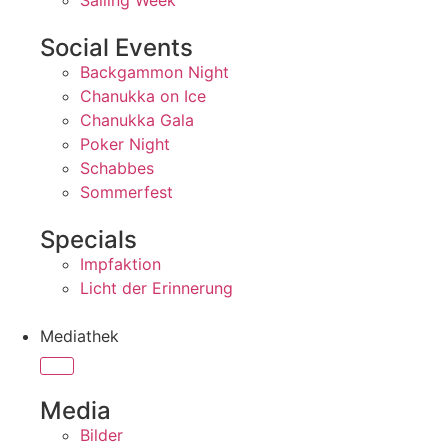
Sailing Week
Social Events
Backgammon Night
Chanukka on Ice
Chanukka Gala
Poker Night
Schabbes
Sommerfest
Specials
Impfaktion
Licht der Erinnerung
Mediathek
Media
Bilder