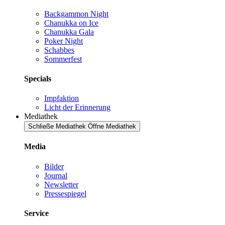
Backgammon Night
Chanukka on Ice
Chanukka Gala
Poker Night
Schabbes
Sommerfest
Specials
Impfaktion
Licht der Erinnerung
Mediathek
Schließe Mediathek
Öffne Mediathek
Media
Bilder
Journal
Newsletter
Pressespiegel
Service