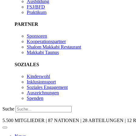
Ausbildung
FSJ/BFD
Praktikum
PARTNER
Sponsoren
Kooperationspartner
Shalom Makkabi Restaurant
Makkabi Taunus
SOZIALES
Kindeswohl
Inklusionssport
Soziales Engagement
Auszeichnungen
Spenden
Suche
5.500 MITGLIEDER | 87 NATIONEN | 28 ABTEILUNGEN | 12 