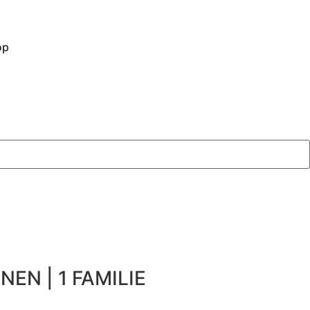
op
NEN | 1 FAMILIE