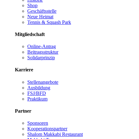
Shop
Geschäftsstelle
Neue Heimat
Tennis & Squash Park
Mitgliedschaft
Online-Antrag
Beitragsstruktur
Solidarprinzip
Karriere
Stellenangebote
Ausbildung
FSJ/BFD
Praktikum
Partner
Sponsoren
Kooperationspartner
Shalom Makkabi Restaurant