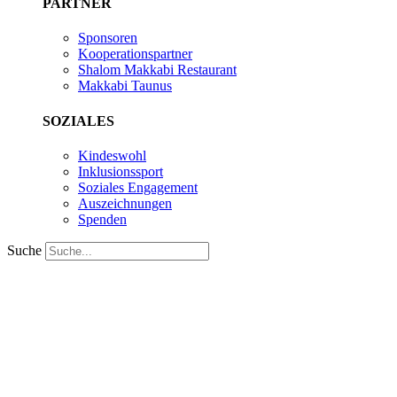
PARTNER
Sponsoren
Kooperationspartner
Shalom Makkabi Restaurant
Makkabi Taunus
SOZIALES
Kindeswohl
Inklusionssport
Soziales Engagement
Auszeichnungen
Spenden
Suche