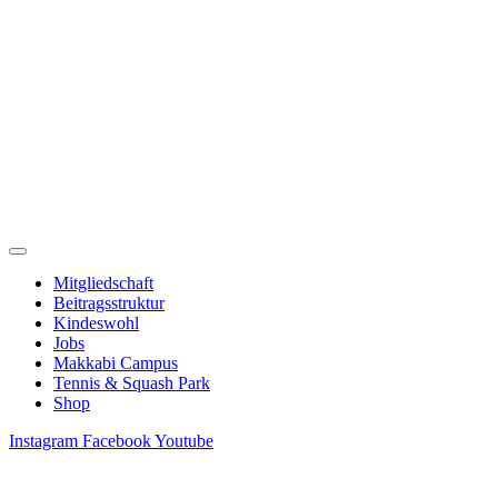
Zum
Inhalt
springen
Mitgliedschaft
Beitragsstruktur
Kindeswohl
Jobs
Makkabi Campus
Tennis & Squash Park
Shop
Instagram
Facebook
Youtube