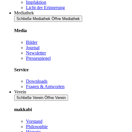
Impfaktion
Licht der Erinnerung
Mediathek
Schließe Mediathek
Öffne Mediathek
Media
Bilder
Journal
Newsletter
Pressespiegel
Service
Downloads
Fragen & Antworten
Verein
Schließe Verein
Öffne Verein
makkabi
Vorstand
Philosophie
Historie