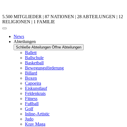
5.500 MITGLIEDER | 87 NATIONEN | 28 ABTEILUNGEN | 12
RELIGIONEN | 1 FAMILIE
News
Abteilungen
Schließe Abteilungen
Öffne Abteilungen
Ballett
Ballschule
Basketball
Bewegungsförderung
Billard
Boxen
Capoeira
Eiskunstlauf
Feldenkrais
Fitness
Fußball
Golf
Inline-Artistic
Judo
Krav Maga