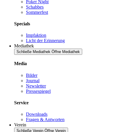
Poker Night
Schabbes
Sommerfest
Specials
Impfaktion
Licht der Erinnerung
Mediathek
Schließe Mediathek
Öffne Mediathek
Media
Bilder
Journal
Newsletter
Pressespiegel
Service
Downloads
Fragen & Antworten
Verein
Schließe Verein
Öffne Verein