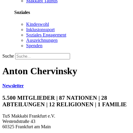
Makkabi Taunus
Soziales
Kindeswohl
Inklusionssport
Soziales Engagement
Auszeichnungen
Spenden
Suche
Anton Chervinsky
Newsletter
5.500 MITGLIEDER | 87 NATIONEN | 28
ABTEILUNGEN | 12 RELIGIONEN | 1 FAMILIE
TuS Makkabi Frankfurt e.V.
Westendstraße 43
60325 Frankfurt am Main