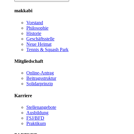
makkabi
Vorstand
Philosophie
Historie
Geschäftsstelle
Neue Heimat
Tennis & Squash Park
Mitgliedschaft
Online-Antrag
Beitragsstruktur
Solidarprinzip
Karriere
Stellenangebote
Ausbildung
FSJ/BFD
Praktikum