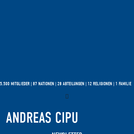
5.500 MITGLIEDER | 87 NATIONEN | 28 ABTEILUNGEN | 12 RELIGIONEN | 1 FAMILIE
ANDREAS CIPU