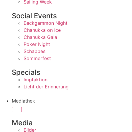
Sailing Week
Social Events
Backgammon Night
Chanukka on Ice
Chanukka Gala
Poker Night
Schabbes
Sommerfest
Specials
Impfaktion
Licht der Erinnerung
Mediathek
Media
Bilder