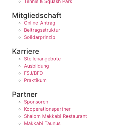
Tennis & Squash Park
Mitgliedschaft
Online-Antrag
Beitragsstruktur
Solidarprinzip
Karriere
Stellenangebote
Ausbildung
FSJ/BFD
Praktikum
Partner
Sponsoren
Kooperationspartner
Shalom Makkabi Restaurant
Makkabi Taunus