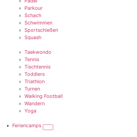
Padel
Parkour
Schach
Schwimmen
Sportschießen
Squash
Taekwondo
Tennis
Tischtennis
Toddlers
Triathlon
Turnen
Walking Football
Wandern
Yoga
Feriencamps