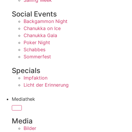
Sailing Week
Social Events
Backgammon Night
Chanukka on Ice
Chanukka Gala
Poker Night
Schabbes
Sommerfest
Specials
Impfaktion
Licht der Erinnerung
Mediathek
Media
Bilder