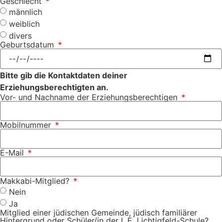
Geschlecht
männlich
weiblich
divers
Geburtsdatum
Bitte gib die Kontaktdaten deiner
Erziehungsberechtigten an.
Vor- und Nachname der Erziehungsberechtigen
Mobilnummer
E-Mail
Makkabi-Mitglied?
Nein
Ja
Mitglied einer jüdischen Gemeinde, jüdisch familiärer
Hintergrund oder Schüler/in der I. E. Lichtigfeld-Schule?