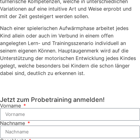
turnerische Kompetenzen, welche in unterschiedlichen
Variationen auf eine intuitive Art und Weise erprobt und
mit der Zeit gesteigert werden sollen.
Nach einer spielerischen Aufwärmphase arbeitet jedes
Kind allein oder auch im Verbund in einem offen
angelegten Lern- und Trainingsszenario individuell an
seinem eigenen Können. Hauptaugenmerk wird auf die
Unterstützung der motorischen Entwicklung jedes Kindes
gelegt, welche besonders bei Kindern die schon länger
dabei sind, deutlich zu erkennen ist.
Jetzt zum Probetraining anmelden!
Vorname
Nachname