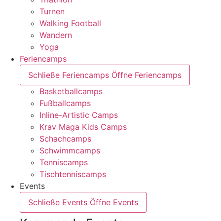
Turnen
Walking Football
Wandern
Yoga
Feriencamps
Schließe Feriencamps
Öffne Feriencamps
Basketballcamps
Fußballcamps
Inline-Artistic Camps
Krav Maga Kids Camps
Schachcamps
Schwimmcamps
Tenniscamps
Tischtenniscamps
Events
Schließe Events
Öffne Events