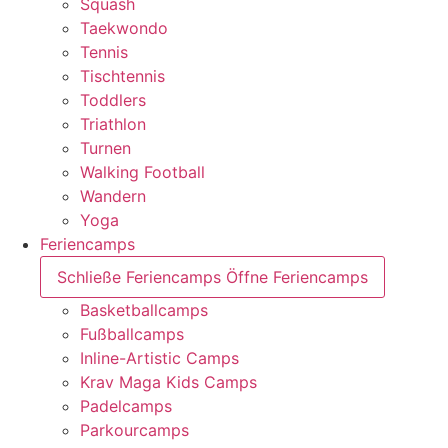
Squash
Taekwondo
Tennis
Tischtennis
Toddlers
Triathlon
Turnen
Walking Football
Wandern
Yoga
Feriencamps
Schließe Feriencamps
Öffne Feriencamps
Basketballcamps
Fußballcamps
Inline-Artistic Camps
Krav Maga Kids Camps
Padelcamps
Parkourcamps