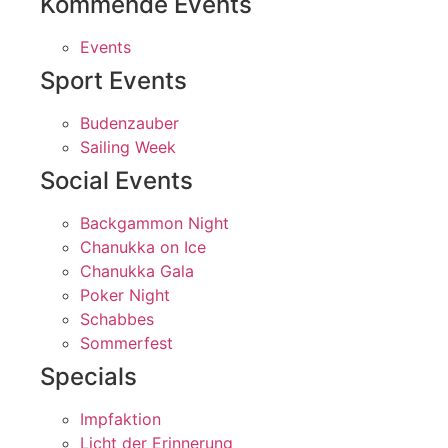
Kommende Events
Events
Sport Events
Budenzauber
Sailing Week
Social Events
Backgammon Night
Chanukka on Ice
Chanukka Gala
Poker Night
Schabbes
Sommerfest
Specials
Impfaktion
Licht der Erinnerung