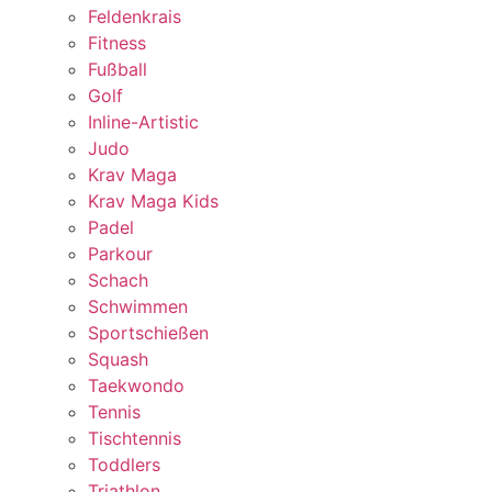
Feldenkrais
Fitness
Fußball
Golf
Inline-Artistic
Judo
Krav Maga
Krav Maga Kids
Padel
Parkour
Schach
Schwimmen
Sportschießen
Squash
Taekwondo
Tennis
Tischtennis
Toddlers
Triathlon