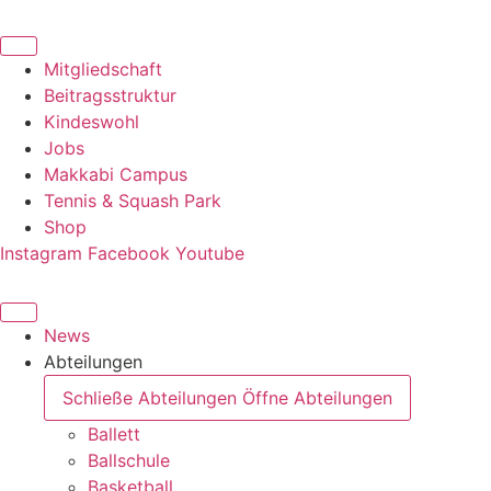
Zum
Inhalt
springen
Mitgliedschaft
Beitragsstruktur
Kindeswohl
Jobs
Makkabi Campus
Tennis & Squash Park
Shop
Instagram
Facebook
Youtube
News
Abteilungen
Schließe Abteilungen
Öffne Abteilungen
Ballett
Ballschule
Basketball