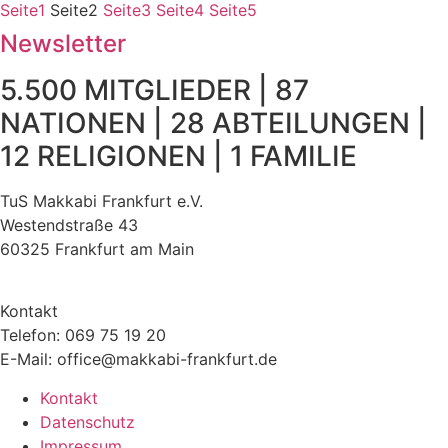
Seite
1
Seite
2
Seite
3
Seite
4
Seite
5
Newsletter
5.500 MITGLIEDER | 87
NATIONEN | 28 ABTEILUNGEN |
12 RELIGIONEN | 1 FAMILIE
TuS Makkabi Frankfurt e.V.
Westendstraße 43
60325 Frankfurt am Main
Kontakt
Telefon: 069 75 19 20
E-Mail: office@makkabi-frankfurt.de
Kontakt
Datenschutz
Impressum