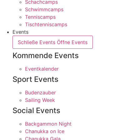
Schachcamps
Schwimmcamps
Tenniscamps
Tischtenniscamps
Events
Schließe Events
Öffne Events
Kommende Events
Eventkalender
Sport Events
Budenzauber
Sailing Week
Social Events
Backgammon Night
Chanukka on Ice
Chanukka Gala