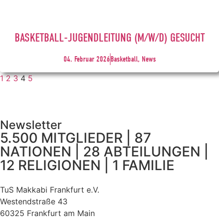
BASKETBALL-JUGENDLEITUNG (M/W/D) GESUCHT
04. Februar 2026
Basketball, News
1
2
3
4
5
Newsletter
5.500 MITGLIEDER | 87
NATIONEN | 28 ABTEILUNGEN |
12 RELIGIONEN | 1 FAMILIE
TuS Makkabi Frankfurt e.V.
Westendstraße 43
60325 Frankfurt am Main