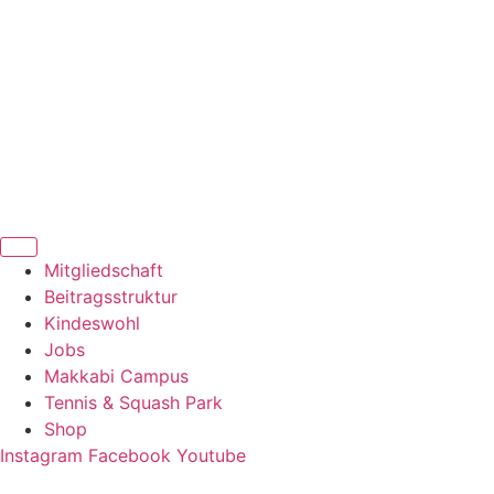
Zum
Inhalt
springen
Mitgliedschaft
Beitragsstruktur
Kindeswohl
Jobs
Makkabi Campus
Tennis & Squash Park
Shop
Instagram
Facebook
Youtube