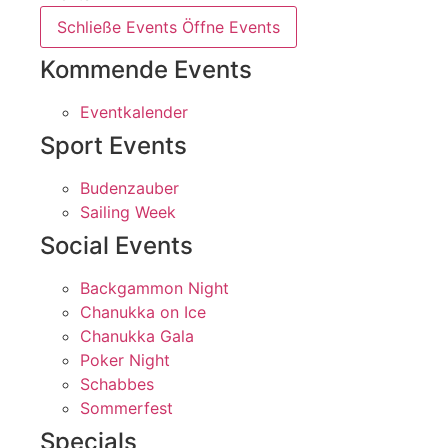
Schließe Events
Öffne Events
Kommende Events
Eventkalender
Sport Events
Budenzauber
Sailing Week
Social Events
Backgammon Night
Chanukka on Ice
Chanukka Gala
Poker Night
Schabbes
Sommerfest
Specials