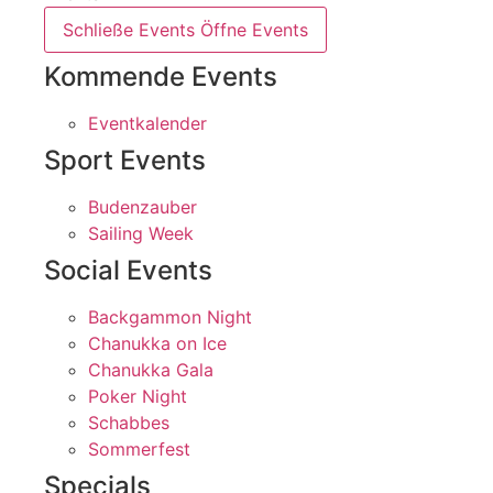
Schließe Events
Öffne Events
Kommende Events
Eventkalender
Sport Events
Budenzauber
Sailing Week
Social Events
Backgammon Night
Chanukka on Ice
Chanukka Gala
Poker Night
Schabbes
Sommerfest
Specials