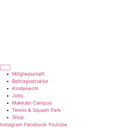
Zum
Inhalt
springen
Mitgliedschaft
Beitragsstruktur
Kindeswohl
Jobs
Makkabi Campus
Tennis & Squash Park
Shop
Instagram
Facebook
Youtube