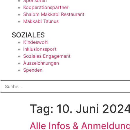
Sponsoren
Kooperationspartner
Shalom Makkabi Restaurant
Makkabi Taunus
SOZIALES
Kindeswohl
Inklusionssport
Soziales Engagement
Auszeichnungen
Spenden
Tag:
10. Juni 202
Alle Infos & Anmeldu