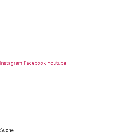
Zum
Inhalt
springen
Instagram
Facebook
Youtube
Suche