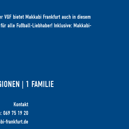
r VGF bietet Makkabi Frankfurt auch in diesem
ür alle Fußball-Liebhaber! Inklusive: Makkabi-
GIONEN | 1 FAMILIE
Kontakt
n: 069 75 19 20
bi-frankfurt.de