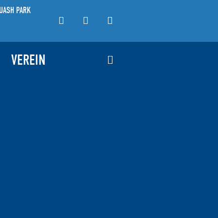
UASH PARK
VEREIN