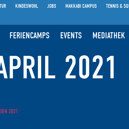
TUR
KINDESWOHL
JOBS
MAKKABI CAMPUS
TENNIS & SQ
FERIENCAMPS
EVENTS
MEDIATHEK
APRIL 2021
EN 2021