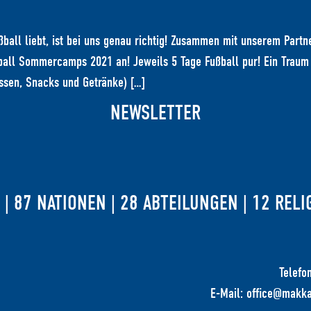
l liebt, ist bei uns genau richtig! Zusammen mit unserem Partne
all Sommercamps 2021 an! Jeweils 5 Tage Fußball pur! Ein Traum f
ssen, Snacks und Getränke) […]
NEWSLETTER
| 87 NATIONEN | 28 ABTEILUNGEN | 12 RELI
Telefo
E-Mail: office@makka