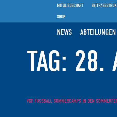
MITGLIEDSCHAFT
BEITRAGSSTRUK
SHOP
NEWS
ABTEILUNGEN
TAG:
28. 
VGF FUSSBALL SOMMERCAMPS IN DEN SOMMERFERI