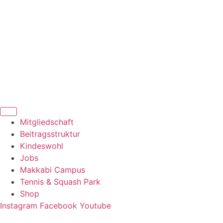
Zum
Inhalt
springen
Mitgliedschaft
Beitragsstruktur
Kindeswohl
Jobs
Makkabi Campus
Tennis & Squash Park
Shop
Instagram
Facebook
Youtube