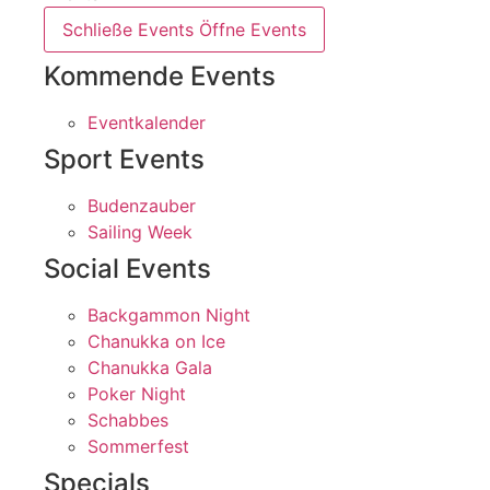
Schließe Events
Öffne Events
Kommende Events
Eventkalender
Sport Events
Budenzauber
Sailing Week
Social Events
Backgammon Night
Chanukka on Ice
Chanukka Gala
Poker Night
Schabbes
Sommerfest
Specials