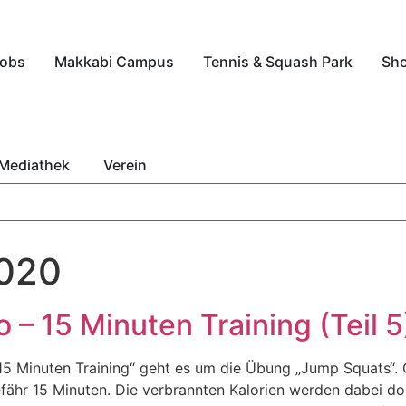
obs
Makkabi Campus
Tennis & Squash Park
Sh
Mediathek
Verein
2020
 – 15 Minuten Training (Teil 5
 „15 Minuten Training“ geht es um die Übung „Jump Squats“.
ähr 15 Minuten. Die verbrannten Kalorien werden dabei d