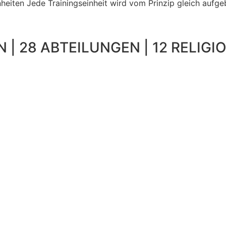
inheiten Jede Trainingseinheit wird vom Prinzip gleich aufg
 | 28 ABTEILUNGEN | 12 RELIGIO