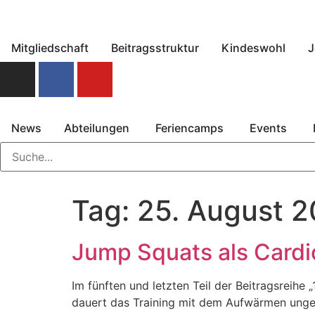
Mitgliedschaft
Beitragsstruktur
Kindeswohl
J
News
Abteilungen
Feriencamps
Events
Tag:
25. August 
Jump Squats als Cardio
Im fünften und letzten Teil der Beitragsreihe
dauert das Training mit dem Aufwärmen ungef