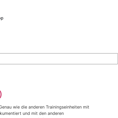
op
)
 Genau wie die anderen Trainingseinheiten mit
okumentiert und mit den anderen