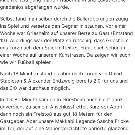
gnadenlos abgefangen wurde.
Selbst fand man selber durch die Balleroberungen zügig
ins Spiel und versetze den Gegner in staunen. Vor einer
Woche war Griesheim auf unserer Berte zu Gast (Entstand
1:1). Allerdings war der Platz so rutschig, dass Griesheim
uns kurz nach dem Spiel mitteilte: „Freut euch schon in
einer Woche auf unserem Kunstrasen. Da zeigen wir euch
wie wir Fußball spielen.
Nach 18 Minuten stand es aber nach Toren von David
Stapleton & Alexander Endzweig bereits 2:0 für uns und
das 3:0 war durchaus möglich.
In der 80.Minute kam dann Griesheim auch nicht ganz
unverdient zu seinem Anschlusstreffer. Kurz vor Abpfiff
dann noch ein Freistoß aus gut 18 Metern für den
Gastgeber. Aber unsere Makkabi Legende Sascha Fricke
im Tor, der auf eine Mauer verzichtete parierte glänzend.