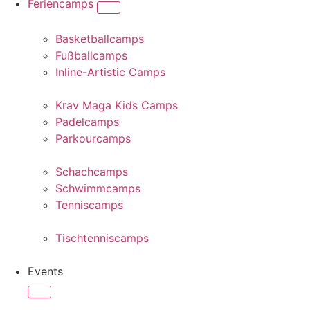
Feriencamps
Basketballcamps
Fußballcamps
Inline-Artistic Camps
Krav Maga Kids Camps
Padelcamps
Parkourcamps
Schachcamps
Schwimmcamps
Tenniscamps
Tischtenniscamps
Events