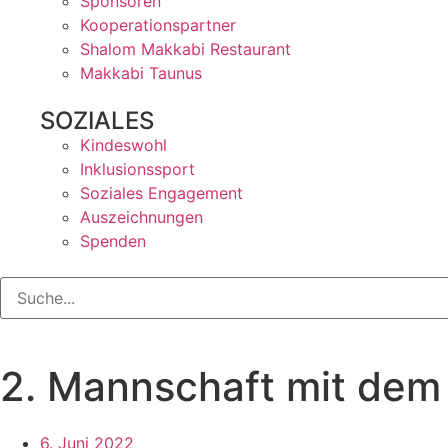
Sponsoren
Kooperationspartner
Shalom Makkabi Restaurant
Makkabi Taunus
SOZIALES
Kindeswohl
Inklusionssport
Soziales Engagement
Auszeichnungen
Spenden
2. Mannschaft mit dem A
6. Juni 2022