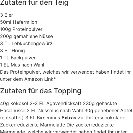
Zutaten für den Teig
3 Eier
50ml Hafermilch
100g Proteinpulver
200g gemahlene Nüsse
3 TL Lebkuchengewürz
3 EL Honig
1 TL Backpulver
1 EL Mus nach Wahl
Das Proteinpulver, welches wir verwendet haben findet ihr
unter dem Amazon Link*
Zutaten für das Topping
40g Kokosöl 2-3 EL Agavendicksaft 230g gehackte
Haselnüsse 2 EL Nussmus nach Wahl 30g geriebener Apfel
(entsaftet) 3 EL Birnenmus
Extras
Zartbittersch
okolade
Zuckerreduzierte Marmelade Die zuckerreduzierte
Marmelade, welche wir verwendet haben findet ihr unter