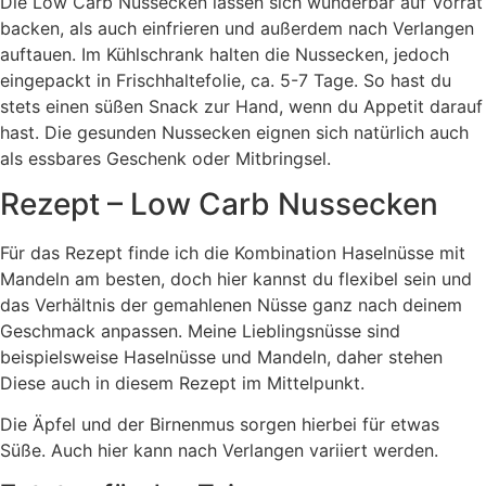
Die Low Carb Nussecken lassen sich wunderbar auf Vorrat
backen, als auch einfrieren und außerdem nach Verlangen
auftauen. Im Kühlschrank halten die Nussecken, jedoch
eingepackt in Frischhaltefolie, ca. 5-7 Tage. So hast du
stets einen süßen Snack zur Hand, wenn du Appetit darauf
hast. Die gesunden Nussecken eignen sich natürlich auch
als essbares Geschenk oder Mitbringsel.
Rezept – Low Carb Nussecken
Für das Rezept finde ich die Kombination Haselnüsse mit
Mandeln am besten, doch hier kannst du flexibel sein und
das Verhältnis der gemahlenen Nüsse ganz nach deinem
Geschmack anpassen. Meine Lieblingsnüsse sind
beispielsweise Haselnüsse und Mandeln, daher stehen
Diese auch in diesem Rezept im Mittelpunkt.
Die Äpfel und der Birnenmus sorgen hierbei für etwas
Süße. Auch hier kann nach Verlangen variiert werden.