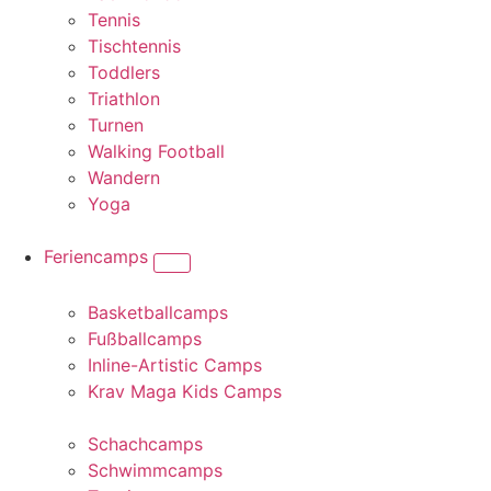
Tennis
Tischtennis
Toddlers
Triathlon
Turnen
Walking Football
Wandern
Yoga
Feriencamps
Basketballcamps
Fußballcamps
Inline-Artistic Camps
Krav Maga Kids Camps
Schachcamps
Schwimmcamps