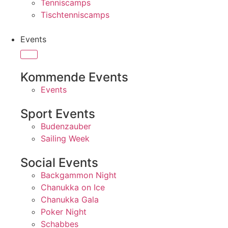
Tenniscamps
Tischtenniscamps
Events
Kommende Events
Events
Sport Events
Budenzauber
Sailing Week
Social Events
Backgammon Night
Chanukka on Ice
Chanukka Gala
Poker Night
Schabbes