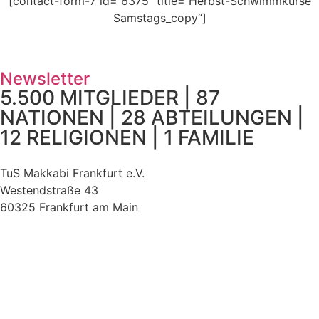
[contact-form-7 id=“6375″ title=“Herbst-Schwimmkurse
Samstags_copy“]
Newsletter
5.500 MITGLIEDER | 87
NATIONEN | 28 ABTEILUNGEN |
12 RELIGIONEN | 1 FAMILIE
TuS Makkabi Frankfurt e.V.
Westendstraße 43
60325 Frankfurt am Main